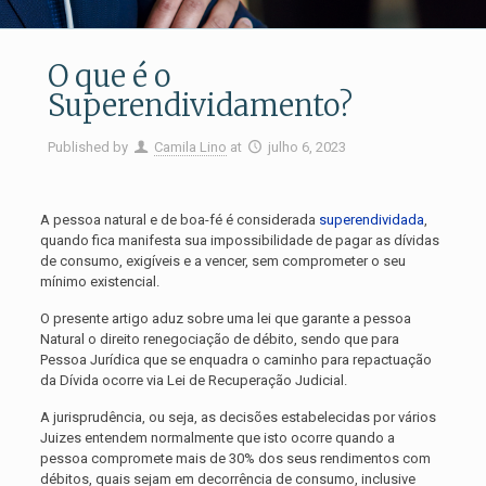
O que é o
Superendividamento?
Published by
Camila Lino
at
julho 6, 2023
A pessoa natural e de boa-fé é considerada
superendividada
,
quando fica manifesta sua impossibilidade de pagar as dívidas
de consumo, exigíveis e a vencer, sem comprometer o seu
mínimo existencial.
O presente artigo aduz sobre uma lei que garante a pessoa
Natural o direito renegociação de débito, sendo que para
Pessoa Jurídica que se enquadra o caminho para repactuação
da Dívida ocorre via Lei de Recuperação Judicial.
A jurisprudência, ou seja, as decisões estabelecidas por vários
Juizes entendem normalmente que isto ocorre quando a
pessoa compromete mais de 30% dos seus rendimentos com
débitos, quais sejam em decorrência de consumo, inclusive