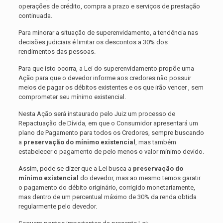
operações de crédito, compra a prazo e serviços de prestação
continuada.
Para minorar a situação de superenvidamento, a tendência nas
decisões judiciais é limitar os descontos a 30% dos
rendimentos das pessoas.
Para que isto ocorra, a Lei do superenvidamento propõe uma
Ação para que o devedor informe aos credores não possuir
meios de pagar os débitos existentes e os que irão vencer , sem
comprometer seu mínimo existencial.
Nesta Ação será instaurado pelo Juiz um processo de
Repactuação de Dívida, em que o Consumidor apresentará um
plano de Pagamento para todos os Credores, sempre buscando
a
preservação do mínimo existencial
, mas também
estabelecer o pagamento de pelo menos o valor mínimo devido.
Assim, pode se dizer que a Lei busca a
preservação do
mínimo existencial
do devedor, mas ao mesmo temos garatir
o pagamento do débito originário, corrigido monetariamente,
mas dentro de um percentual máximo de 30% da renda obtida
regularmente pelo devedor.