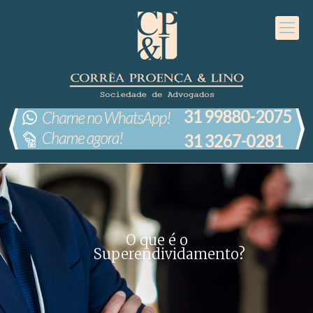
O que é o
Superendividamento?