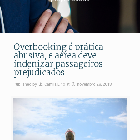
Overbooking é prática
abusiva, e aérea deve
indenizar passageiros
prejudicados
Published by
Camila Lino
at
novembro 28, 2018